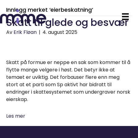
Innlegg merket ‘eierbeskatning’
Skatt til glede og besvær
Av
Erik Fløan
|
4. august 2025
Skatt på formue er neppe en sak som kommer til å
flytte mange velgere i høst. Det betyr ikke at
temaet er uviktig. Det forbauser flere enn meg
stort at et parti som Sp aktivt har bidratt til
endringer i skattesystemet som undergraver norsk
eierskap.
Les mer