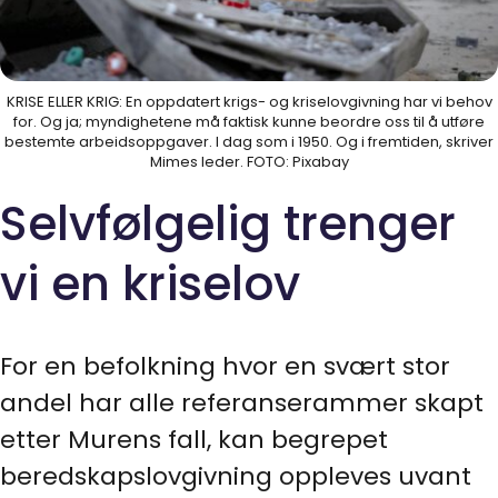
KRISE ELLER KRIG: En oppdatert krigs- og kriselovgivning har vi behov
for. Og ja; myndighetene må faktisk kunne beordre oss til å utføre
bestemte arbeidsoppgaver. I dag som i 1950. Og i fremtiden, skriver
Mimes leder. FOTO: Pixabay
Selvfølgelig trenger
vi en kriselov
For en befolkning hvor en svært stor
andel har alle referanserammer skapt
etter Murens fall, kan begrepet
beredskapslovgivning oppleves uvant