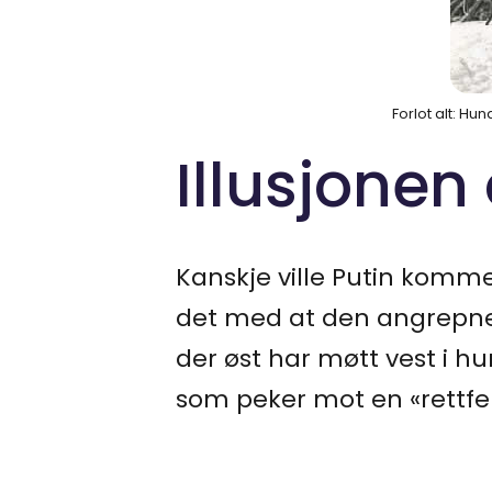
Forlot alt: Hu
Illusjonen
Kanskje ville Putin komme.
det med at den angrepne 
der øst har møtt vest i hu
som peker mot en «rettfer