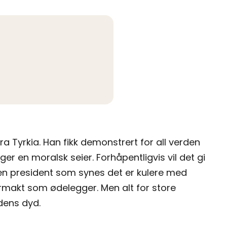
 Tyrkia. Han fikk demonstrert for all verden
igger en moralsk seier. Forhåpentligvis vil det gi
 en president som synes det er kulere med
makt som ødelegger. Men alt for store
idens dyd.