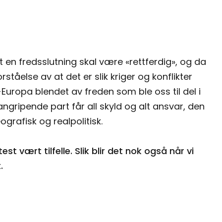
t en fredsslutning skal være «rettferdig», og da
rståelse av at det er slik kriger og konflikter
t-Europa blendet av freden som ble oss til del i
angripende part får all skyld og alt ansvar, den
grafisk og realpolitisk.
t vært tilfelle. Slik blir det nok også når vi
.