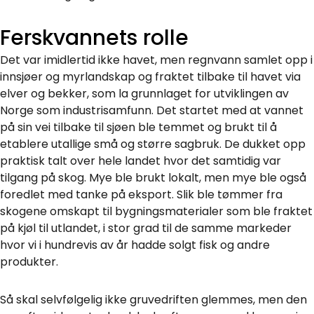
Ferskvannets rolle
Det var imidlertid ikke havet, men regnvann samlet opp i
innsjøer og myrlandskap og fraktet tilbake til havet via
elver og bekker, som la grunnlaget for utviklingen av
Norge som industrisamfunn. Det startet med at vannet
på sin vei tilbake til sjøen ble temmet og brukt til å
etablere utallige små og større sagbruk. De dukket opp
praktisk talt over hele landet hvor det samtidig var
tilgang på skog. Mye ble brukt lokalt, men mye ble også
foredlet med tanke på eksport. Slik ble tømmer fra
skogene omskapt til bygningsmaterialer som ble fraktet
på kjøl til utlandet, i stor grad til de samme markeder
hvor vi i hundrevis av år hadde solgt fisk og andre
produkter.
Så skal selvfølgelig ikke gruvedriften glemmes, men den