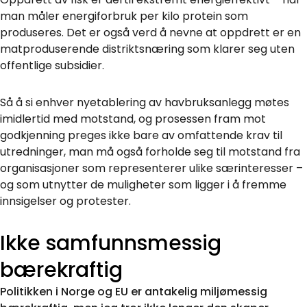
man måler energiforbruk per kilo protein som
produseres. Det er også verd å nevne at oppdrett er en
matproduserende distriktsnæring som klarer seg uten
offentlige subsidier.
Så å si enhver nyetablering av havbruksanlegg møtes
imidlertid med motstand, og prosessen fram mot
godkjenning preges ikke bare av omfattende krav til
utredninger, man må også forholde seg til motstand fra
organisasjoner som representerer ulike særinteresser –
og som utnytter de muligheter som ligger i å fremme
innsigelser og protester.
Ikke samfunnsmessig
bærekraftig
Politikken i Norge og EU er antakelig miljømessig