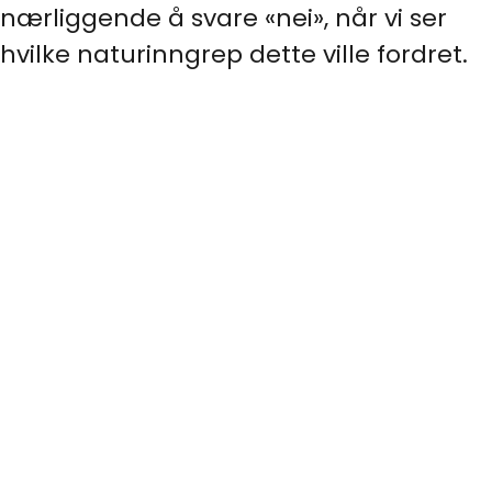
nærliggende å svare «nei», når vi ser
hvilke naturinngrep dette ville fordret.