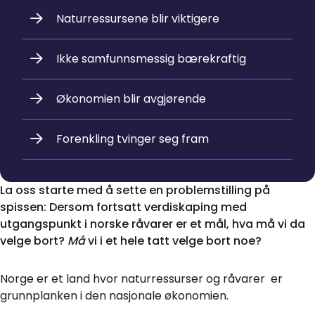
Naturressursene blir viktigere
Ikke samfunnsmessig bærekraftig
Økonomien blir avgjørende
Forenkling tvinger seg fram
La oss starte med å sette en problemstilling på
spissen: Dersom fortsatt verdiskaping med
utgangspunkt i norske råvarer er et mål, hva må vi da
velge bort?
Må
vi i et hele tatt velge bort noe?
Norge er et land hvor naturressurser og råvarer er
grunnplanken i den nasjonale økonomien.