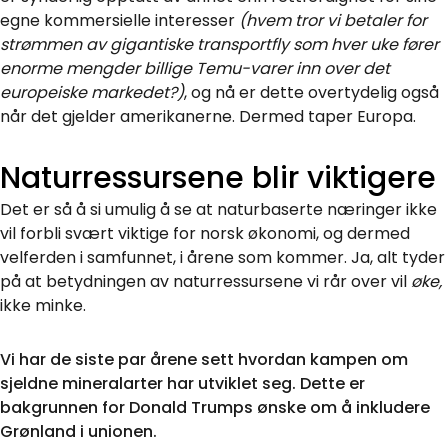
egne kommersielle interesser
(hvem tror vi betaler for
strømmen av gigantiske transportfly som hver uke fører
enorme mengder billige Temu-varer inn over det
europeiske markedet?)
, og nå er dette overtydelig også
når det gjelder amerikanerne. Dermed taper Europa.
Naturressursene blir viktigere
Det er så å si umulig å se at naturbaserte næringer ikke
vil forbli svært viktige for norsk økonomi, og dermed
velferden i samfunnet, i årene som kommer. Ja, alt tyder
på at betydningen av naturressursene vi rår over vil
øke,
ikke minke.
Vi har de siste par årene sett hvordan kampen om
sjeldne mineralarter har utviklet seg. Dette er
bakgrunnen for Donald Trumps ønske om å inkludere
Grønland i unionen.