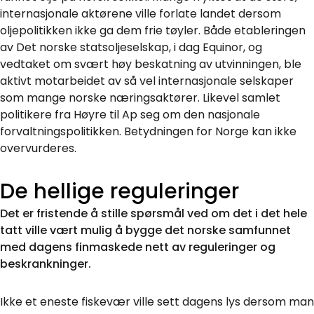
internasjonale aktørene ville forlate landet dersom
oljepolitikken ikke ga dem frie tøyler. Både etableringen
av Det norske statsoljeselskap, i dag Equinor, og
vedtaket om svært høy beskatning av utvinningen, ble
aktivt motarbeidet av så vel internasjonale selskaper
som mange norske næringsaktører. Likevel samlet
politikere fra Høyre til Ap seg om den nasjonale
forvaltningspolitikken. Betydningen for Norge kan ikke
overvurderes.
De hellige reguleringer
Det er fristende å stille spørsmål ved om det i det hele
tatt ville vært mulig å bygge det norske samfunnet
med dagens finmaskede nett av reguleringer og
beskrankninger.
Ikke et eneste fiskevær ville sett dagens lys dersom man